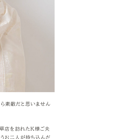
たら素敵だと思いません
浅草店を訪れたK様ご夫
いうお二人が持ち込んだ