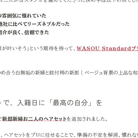
お二人が当スタジオを選んでくださった決め手は以下の点でし
の雰囲気に憧れていた
他社に比べてリーズネブルだった
紹介が良く、信頼できた
想が叶いそう」という期待を持って、
WASOU Standardプ
トで、入籍日に「最高の自分」を
で
新郎新婦お二人のヘアセット
を追加されました。
ら、ヘアセットをプロに任せることで、準備の不安を解消。慣れ