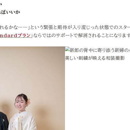
か
ればいいか
撮れるかな……」という緊張と期待が入り混じった状態でのスタ
andardプラン
」ならではのサポートで解消されることになりま