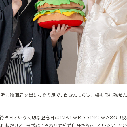
役所に婚姻届を出したその足で、自分たちらしい姿を形に残せ
籍当日という大切な記念日にINAI WEDDING WASOU
「和装だけど、形式にこだわりすぎず自分たちらしくいたい」と