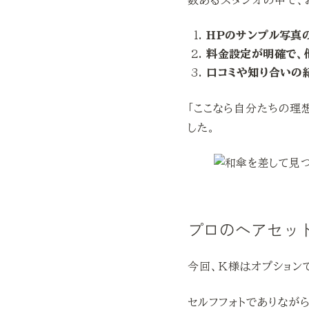
数あるスタジオの中で、
HPのサンプル写真
料金設定が明確で、
口コミや知り合いの
「ここなら自分たちの理
した。
プロのヘアセッ
今回、K様はオプション
セルフフォトでありなが