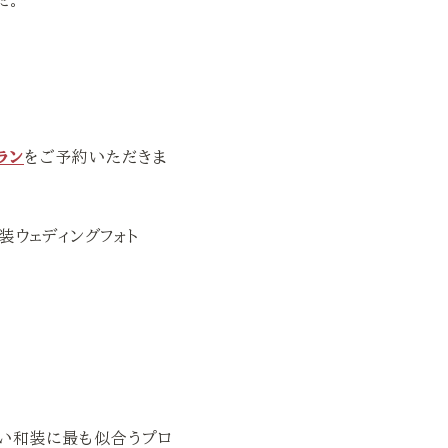
た。
ラン
をご予約いただきま
ない和装に最も似合うプロ