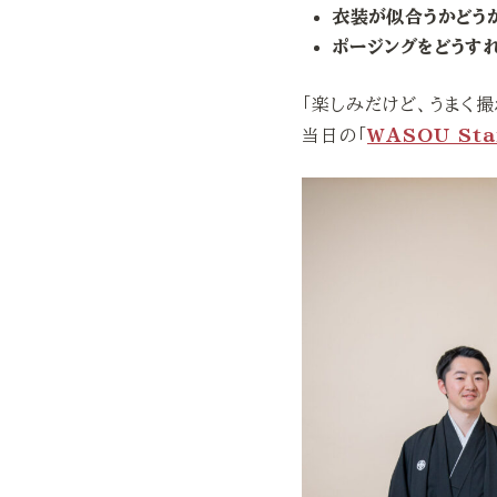
衣装が似合うかどう
ポージングをどうす
「楽しみだけど、うまく
当日の「
WASOU St