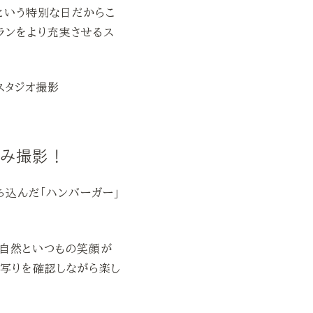
という特別な日だからこ
プランをより充実させるス
込み撮影！
ち込んだ「ハンバーガー」
も自然といつもの笑顔が
、写りを確認しながら楽し