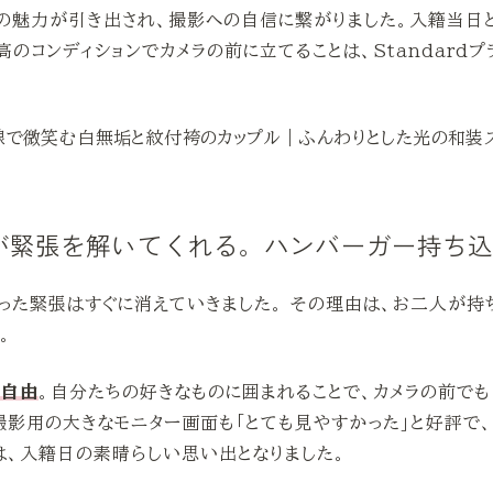
の魅力が引き出され、撮影への自信に繋がりました。入籍当日
のコンディションでカメラの前に立てることは、Standard
が緊張を解いてくれる。ハンバーガー持ち
った緊張はすぐに消えていきました。 その理由は、お二人が持
。
み自由
。自分たちの好きなものに囲まれることで、カメラの前で
撮影用の大きなモニター画面も「とても見やすかった」と好評で
は、入籍日の素晴らしい思い出となりました。