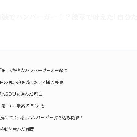
和装でハンバーガー！？浅草で叶えた「自分た
を、大好きなハンバーガーと一緒に
日の思い出を残したいK様ご夫妻
G WASOUを選んだ理由
入籍日に「最高の自分」を
を解いてくれる。ハンバーガー持ち込み撮影！
が感動を生んだ瞬間