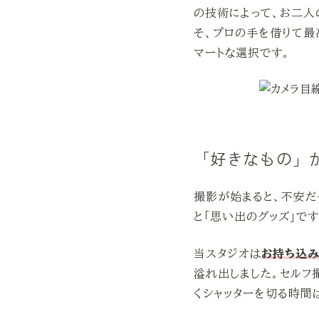
の技術によって、お二人
そ、プロの手を借りて最高
マートな選択です。
「好きなもの」
撮影が始まると、不安だ
と「思い出のグッズ」です
当スタジオは
お持ち込
溢れ出しました。セルフ
くシャッターを切る時間