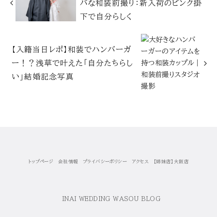
パな和装前撮り：新入荷のピンク掛
下で自分らしく
【入籍当日レポ】和装でハンバーガ
ー！？浅草で叶えた「自分たちらし
い」結婚記念写真
トップページ
会社情報
プライバシーポリシー
アクセス
【姉妹店】大阪店