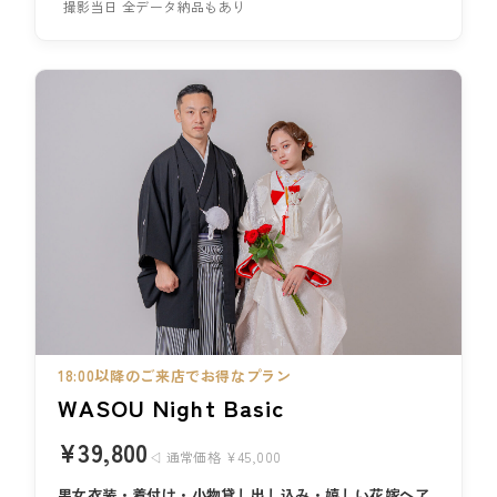
撮影当日 全データ納品もあり
18:00以降のご来店でお得なプラン
WASOU Night Basic
¥39,800
◁ 通常価格 ¥45,000
男女衣装・着付け・小物貸し出し込み・嬉しい花嫁ヘア