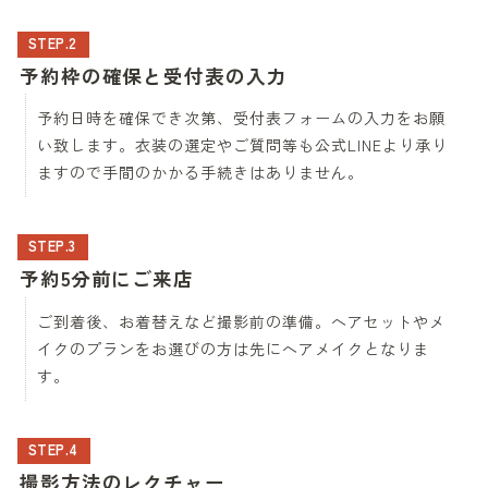
STEP.2
予約枠の確保と受付表の入力
予約日時を確保でき次第、受付表フォームの入力をお願
い致します。衣装の選定やご質問等も公式LINEより承り
ますので手間のかかる手続きはありません。
STEP.3
予約5分前にご来店
ご到着後、お着替えなど撮影前の準備。ヘアセットやメ
イクのプランをお選びの方は先にヘアメイクとなりま
す。
STEP.4
撮影方法のレクチャー