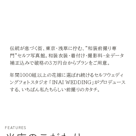
伝統が息づく街、東京・浅草に佇む、”和装前撮り専
門”セルフ写真館。和装衣装・着付け・撮影料・全データ
補正込みで破格の3万円台からプランをご用意。
年間1000組以上の花嫁に選ばれ続けるセルフウェディ
ングフォトスタジオ 「INAI WEDDING」がプロデュース
する、いちばん私たちらしい前撮りのカタチ。
FEATURES