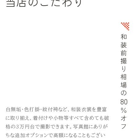
当店のこだわり
和装前撮り相場の
80
白無垢・色打掛・紋付袴など、和装衣裳を豊富
％オフ
に取り揃え、着付けや小物等すべて含めても破
格の3万円台で撮影できます。写真館にありが
ちな追加オプションで高額になることもござい