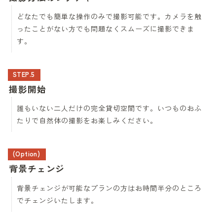
どなたでも簡単な操作のみで撮影可能です。カメラを触
ったことがない方でも問題なくスムーズに撮影できま
す。
STEP.5
撮影開始
誰もいない二人だけの完全貸切空間です。いつものおふ
たりで自然体の撮影をお楽しみください。
(Option)
背景チェンジ
背景チェンジが可能なプランの方はお時間半分のところ
でチェンジいたします。