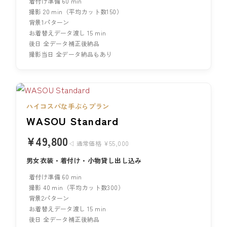
着付け準備 60 min
撮影 20 min（平均カット数150）
背景1パターン
お着替えデータ渡し 15 min
後日 全データ補正後納品
撮影当日 全データ納品もあり
ハイコスパな手ぶらプラン
WASOU Standard
¥49,800
◁ 通常価格 ¥55,000
男女衣装・着付け・小物貸し出し込み
着付け準備 60 min
撮影 40 min（平均カット数300）
背景2パターン
お着替えデータ渡し 15 min
後日 全データ補正後納品