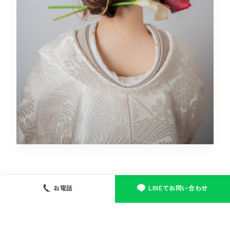
経験豊富なプロフェッショナルチーム
お電話
LINEでお問い合わせ
長く現場を経験しているブライダルヘアメイクアーティ
スト、および着付けの専門チームが担当。崩れにくく美