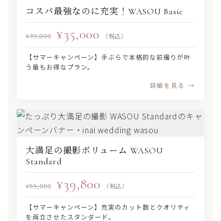
コスパ最強なのに充実！WASOU Basic
¥35,000
¥39,800
（税込）
【サマーキャンペーン】手ぶらで本格的な前撮りが叶
う最もお得なプラン。
詳細を見る
大満足の撮影ボリューム WASOU
Standard
¥39,800
¥55,000
（税込）
【サマーキャンペーン】充実のカット数とクオリティ
を両立させたスタンダード。