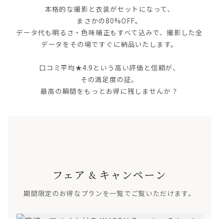
本格的な撮影と衣装がセットになって、
まさかの80%OFF。
データ代も明るさ・色味補正もすべて込みで、撮影した全
データをその場ですぐに納品いたします。
口コミ平均★4.9という高い評価と信頼が、
その満足度の証。
最高の瞬間をもっとお得に残しませんか？
フェア & キャンペーン
期間限定のお得なプランを一覧でご覧いただけます。