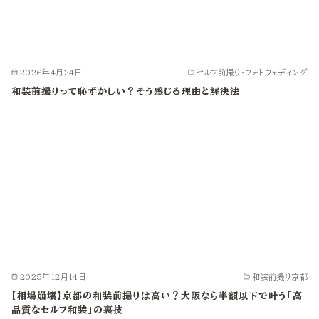
2026年4月24日
セルフ前撮り・フォトウェディング
和装前撮りって恥ずかしい？そう感じる理由と解決法
2025年12月14日
和装前撮り京都
【相場崩壊】京都の和装前撮りは高い？大阪なら半額以下で叶う「高
品質なセルフ和装」の裏技