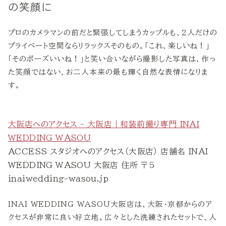
の笑顔に
プロのカメラマンの前だと緊張してしまうカップルも、2人だけの
プライベート空間ならリラックスそのもの。「これ、楽しいね！」
「そのポーズいいね！」と笑い合いながら撮影した写真は、作っ
た笑顔ではない、お二人本来の最も輝く自然な表情になりま
す。
大阪店へのアクセス - 大阪店｜和装前撮り専門 INAI
WEDDING WASOU
ACCESS スタジオへのアクセス（大阪店） 店舗名 INAI
WEDDING WASOU 大阪店 住所 〒5
inaiwedding-wasou.jp
INAI WEDDING WASOU大阪店は、大阪・京都からのア
クセスが非常に良い好立地。広々とした洗練されたセットで、人