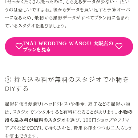
「せっかくたくさん撮ったのに、もらえるデータが少ない…」とい
うのは悲しいですよね。後からデータを買い足すと予算オーバ
ーになるため、最初から撮影データがすべてプラン内に含まれ
ているスタジオを選びましょう。
INAI WEDDING WASOU 大阪店の
プランを見る
③ 持ち込み料が無料のスタジオで小物を
DIYする
撮影に使う髪飾り（ヘッドドレス）や番傘、扇子などの撮影小物
は、スタジオでレンタルすると有料になることがあります。
小物の
持ち込み料が無料のスタジオ
を選び、100円ショップやフリマ
アプリなどでDIYして持ち込むと、費用を抑えつつお二人らしさ
を演出できます。