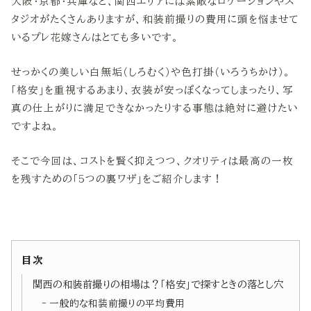
大阪・京都・兵庫など、関西エリアには素敵なロケーションやス
タジオがたくさんありますが、和装前撮りの費用に頭を悩ませて
いるプレ花嫁さんはとても多いです。
せっかくの美しい白無垢（しろむく）や色打掛（いろうちかけ）。
「格安」を重視するあまり、衣装が安っぽくなってしまったり、写
真の仕上がりに満足できなかったりする事態は絶対に避けたい
ですよね。
そこで今回は、コストを賢く抑えつつ、クオリティは最高の一枚
を残すための「5つの裏ワザ」をご紹介します！
目次
関西の和装前撮りの相場は？「格安」で探すときの落とし穴
一般的な和装前撮りの平均費用