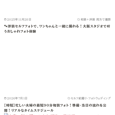
2025年11月28日
和装＋洋装 両方で撮影
🐾洋装セルフフォトで、ワンちゃんと一緒に撮れる！大阪スタジオで叶
うおしゃれフォト体験
2026年7月1日
セルフ前撮り・フォトウェディング
【時短】忙しい夫婦の最短90分和装フォト！準備・当日の流れを公
開！リアルなタイムスケジュール