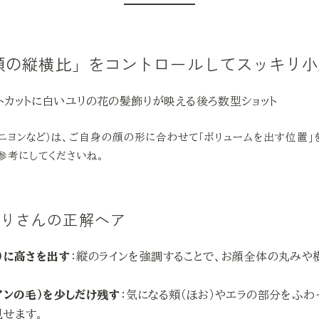
「顔の縦横比」をコントロールしてスッキリ
ニヨンなど）は、ご自身の顔の形に合わせて「ボリュームを出す位置」
参考にしてくださいね。
張りさんの正解ヘア
）に高さを出す
：縦のラインを強調することで、お顔全体の丸みや
インの毛）を少しだけ残す
：気になる頬（ほお）やエラの部分をふわ
見せます。