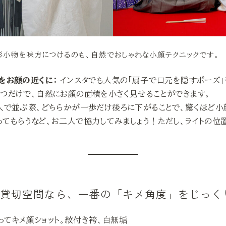
小物を味方につけるのも、自然でおしゃれな小顔テクニックです。
をお顔の近くに：
インスタでも人気の「扇子で口元を隠すポーズ」
持つだけで、自然にお顔の面積を小さく見せることができます。
で並ぶ際、どちらかが一歩だけ後ろに下がることで、驚くほど小
てもらうなど、お二人で協力してみましょう！ただし、ライトの位
全貸切空間なら、一番の「キメ角度」をじっく