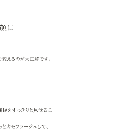
小顔に
を変えるのが大正解です。
横幅をすっきりと見せるこ
っとカモフラージュして、