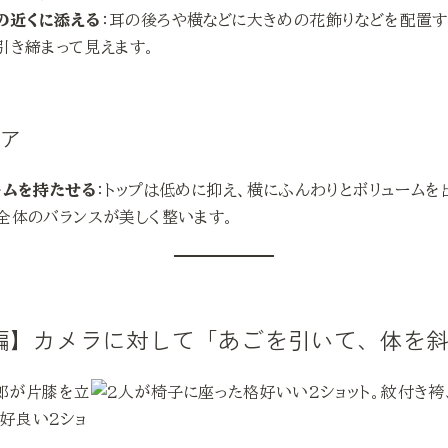
の近くに添える
：耳の後ろや横などに大きめの花飾りなどを配置す
引き締まって見えます。
ヘア
ームを持たせる
：トップは低めに抑え、横にふんわりとボリュームを
全体のバランスが美しく整います。
グ編】カメラに対して「あごを引いて、体を