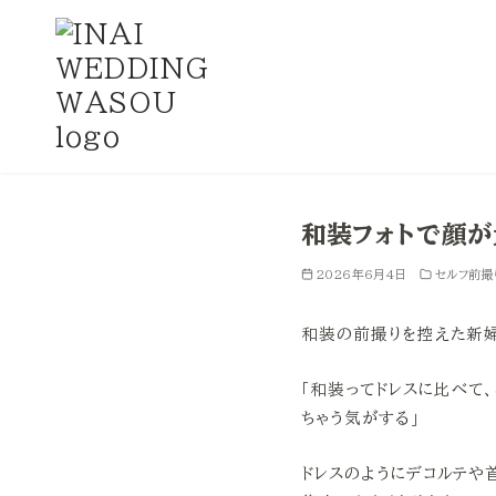
コ
ン
和装フォトで顔が
テ
ン
2026年6月4日
セルフ前撮
ツ
和装の前撮りを控えた新婦
へ
移
「和装ってドレスに比べて、
動
ちゃう気がする」
ドレスのようにデコルテや