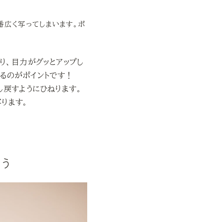
番広く写ってしまいます。ポ
なり、目力がグッとアップし
するのがポイントです！
し戻すようにひねります。
ります。
狙う