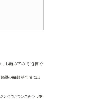
め、お顔の下の「引き算で
、お顔の輪郭が全面に出
ージングでバランスを少し整