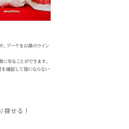
や、ブーケをお顔のライン
顔に写ることができます。
置を確認して陰にならない
り探せる！