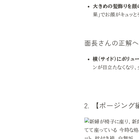
大きめの髪飾りを顔
果」でお顔がキュッと
面長さんの正解
横（サイド）にボリュ
ンが目立たなくなり、
2. 【ポージン