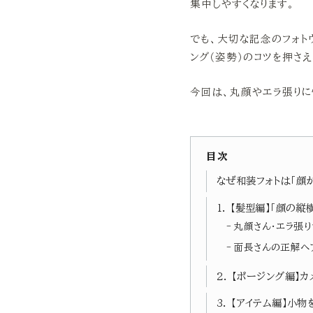
集中しやすくなります。
でも、大切な記念のフォト
ング（姿勢）のコツを押さ
今回は、丸顔やエラ張りに
目次
なぜ和装フォトは「顔
1. 【髪型編】「顔の
丸顔さん・エラ張
面長さんの正解ヘ
2. 【ポージング編】
3. 【アイテム編】小