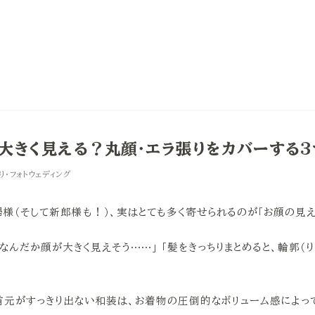
大きく見える？丸顔・エラ張りをカバーする3
り・フォトウェディング
様（そして新郎様も！）、実はとても多く寄せられるのが「お顔の見え
なんだか顔が大きく見えそう……」 「髪をきっちりまとめると、輪郭（
首元がすっきり出ない和装は、お着物の圧倒的なボリューム感によっ