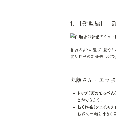
1. 【髪型編】
和装のまとめ髪（和髪やシ
髪型迷子の新婦様はぜひ
丸顔さん・エラ
トップ（頭のてっぺん
とができます。
おくれ毛（フェイスラ
お顔の面積を小さく