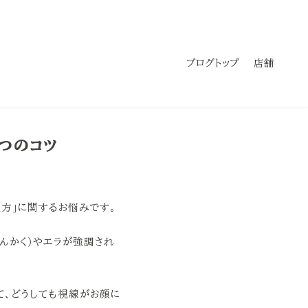
ブログトップ
店舗
つのコツ
方」に関するお悩みです。
りんかく）やエラが強調され
て、どうしても視線がお顔に