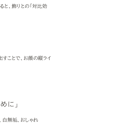
ると、飾りとの「対比効
出すことで、お顔の縦ライ
斜めに」