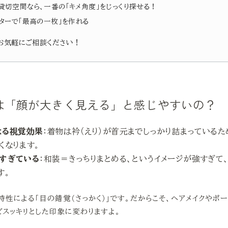
貸切空間なら、一番の「キメ角度」をじっくり探せる！
ターで「最高の一枚」を作れる
、お気軽にご相談ください！
は「顔が大きく見える」と感じやすいの？
よる視覚効果
：着物は衿（えり）が首元までしっかり詰まっているた
くなります。
めすぎている
：和装＝きっちりまとめる、というイメージが強すぎて
す。
特性による「目の錯覚（さっかく）」です。だからこそ、ヘアメイクやポ
どスッキリとした印象に変わりますよ。