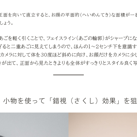
正面を向いて直立すると、お顔の平面的（へいめんてき）な面積が一
しょう。
：あごを軽く引くことで、フェイスライン（あごの輪郭）がシャープに
ぎると二重あごに見えてしまうので、ほんの1〜2センチ下を意識
：カメラに対して体を30度ほど斜めに向け、お顔だけをカメラに少
が出て、正面から見たときよりも全体がすっきりとスタイル良く写
編】小物を使って「錯視（さくし）効果」を