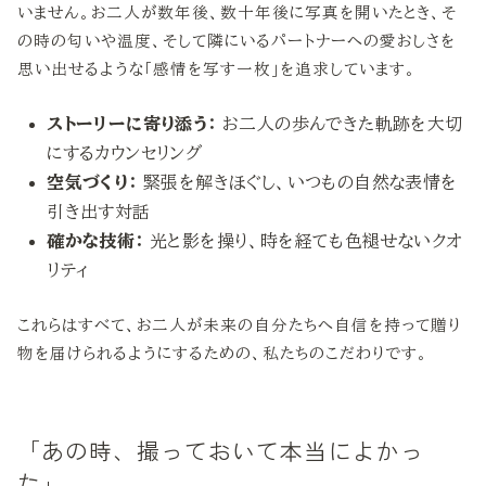
いません。お二人が数年後、数十年後に写真を開いたとき、そ
の時の匂いや温度、そして隣にいるパートナーへの愛おしさを
思い出せるような「感情を写す一枚」を追求しています。
ストーリーに寄り添う：
お二人の歩んできた軌跡を大切
にするカウンセリング
空気づくり：
緊張を解きほぐし、いつもの自然な表情を
引き出す対話
確かな技術：
光と影を操り、時を経ても色褪せないクオ
リティ
これらはすべて、お二人が未来の自分たちへ自信を持って贈り
物を届けられるようにするための、私たちのこだわりです。
「あの時、撮っておいて本当によかっ
た」