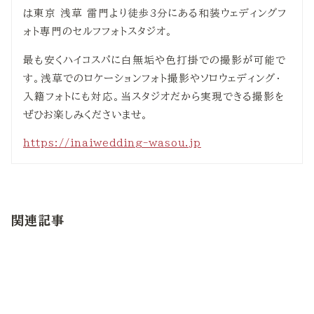
は東京 浅草 雷門より徒歩3分にある和装ウェディングフ
ォト専門のセルフフォトスタジオ。
最も安くハイコスパに白無垢や色打掛での撮影が可能で
す。浅草でのロケーションフォト撮影やソロウェディング・
入籍フォトにも対応。当スタジオだから実現できる撮影を
ぜひお楽しみくださいませ。
https://inaiwedding-wasou.jp
関連記事