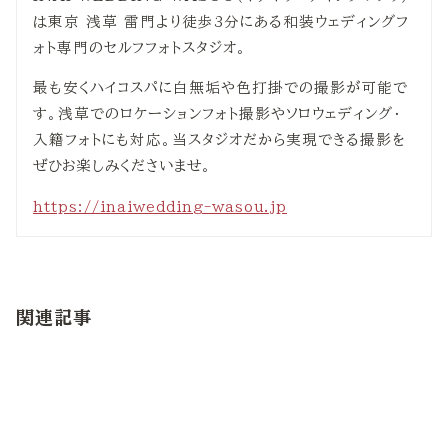
は東京 浅草 雷門より徒歩3分にある和装ウェディングフ
ォト専門のセルフフォトスタジオ。
最も安くハイコスパに白無垢や色打掛での撮影が可能で
す。浅草でのロケーションフォト撮影やソロウェディング・
入籍フォトにも対応。当スタジオだから実現できる撮影を
ぜひお楽しみくださいませ。
https://inaiwedding-wasou.jp
関連記事