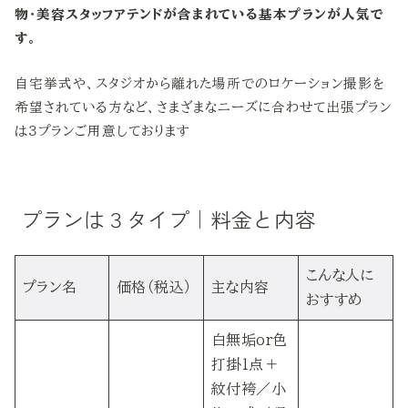
物・美容スタッフアテンドが含まれている基本プランが人気で
す。
自宅挙式や、スタジオから離れた場所でのロケーション撮影を
希望されている方など、さまざまなニーズに合わせて出張プラン
は３プランご用意しております
プランは３タイプ｜料金と内容
こんな人に
プラン名
価格（税込）
主な内容
おすすめ
白無垢or色
打掛1点＋
紋付袴／小