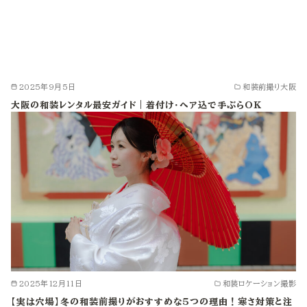
2025年9月5日
和装前撮り大阪
大阪の和装レンタル最安ガイド｜着付け・ヘア込で手ぶらOK
2025年12月11日
和装ロケーション撮影
【実は穴場】冬の和装前撮りがおすすめな5つの理由！寒さ対策と注