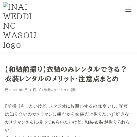
コ
ン
【和装前撮り】衣装のみレンタルできる？
テ
衣装レンタルのメリット・注意点まとめ
ン
ツ
2026年3月18日
和装ロケーション撮影
へ
移
「前撮りをしたいけど、スタジオにお願いするのは高いし、写真
動
は知り合いのカメラマンに頼むから衣装だけ借りたい」「好きな
カメラマンさんに撮ってもらいたいけど、和装衣装が借りられな
い」