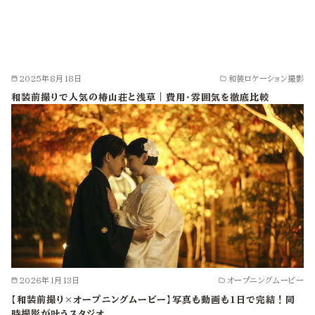
2025年8月18日
和装ロケーション撮影
和装前撮りで人気の椿山荘と浅草｜費用・雰囲気を徹底比較
2026年1月13日
オープニングムービー
【和装前撮り×オープニングムービー】写真も動画も1日で完結！同
時撮影が叶うスタジオ