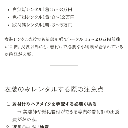
白無垢レンタル1着：5〜8万円
色打掛レンタル1着：8〜12万円
紋付袴レンタル1着：3〜5万円
衣装レンタルだけでも新郎新婦でトータル
15〜20万円前後
が目安。衣装以外にも、着付けで必要な小物類が含まれている
か確認が必要。
衣装のみレンタルする際の注意点
着付けやヘアメイクを手配する必要がある
→ 美容師や婚礼着付ができる専門の着付師の出張
費がかかる。
返却ルールに注意