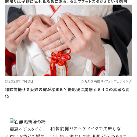
前撮りは子供に見せるためにある。セルフフォトスタジオという選択
2026年7月8日
セルフ前撮り・フォトウェディング
和装前撮りで夫婦の絆が深まる？撮影後に実感する4つの素敵な変
化
和装前撮りのヘアメイクで失敗しな
い！指示書なしでも理想が伝わる3つ