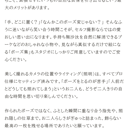
らこそ、緊張せずにいつもの自然な表情を引き出せるという最
大のメリットがあります。
「手、どこに置く？」「なんかこのポーズ変じゃない？」 そんなふ
うに迷いながら笑い合う時間こそが、セルフ撮影ならではの愛
おしい思い出になります。手持ち無沙汰を自然に解消できるブ
ーケなどのおしゃれな小物や、見ながら真似するだけで絵にな
る「ポーズ集」もスタジオにしっかりご用意していますのでご安
心ください。
美しく撮れるカメラの位置やライティング（照明）は、すべてプロ
仕様にセッティング済みです。「ポーズをとるのが苦手」「人前だ
とどうしても照れてしまう」というお二人も、どうぞ二人きりの自
由な時間を思い切り楽しんでください。
作られたポーズではなく、ふとした瞬間に重なり合う指先や、照
れ隠しの仕草まで。お二人らしさがぎゅっと詰まった、飾らない
最高の一枚を残せる場所でありたいと願っています。