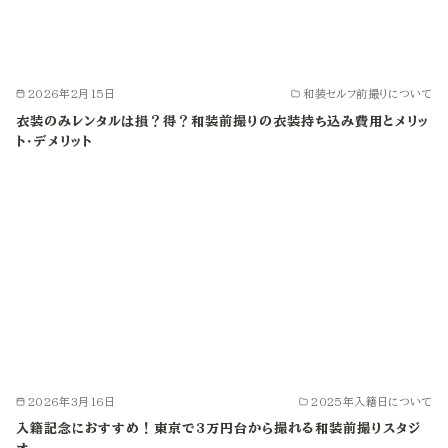
2026年2月15日
和装セルフ前撮りについて
衣装のみレンタルは損？得？和装前撮りの衣装持ち込み費用とメリッ
ト・デメリット
2026年3月16日
2025年入籍日について
入籍記念におすすめ！東京で3万円台から撮れる和装前撮りスタジ