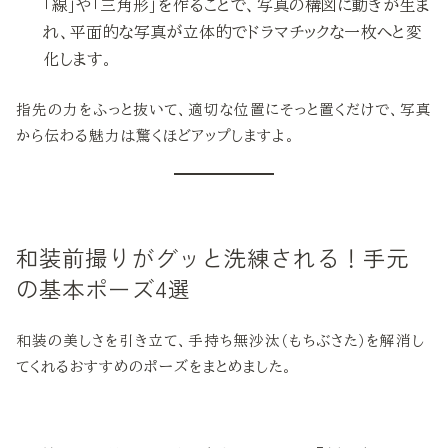
「線」や「三角形」を作ることで、写真の構図に動きが生ま
れ、平面的な写真が立体的でドラマチックな一枚へと変
化します。
指先の力をふっと抜いて、適切な位置にそっと置くだけで、写真
から伝わる魅力は驚くほどアップしますよ。
和装前撮りがグッと洗練される！手元
の基本ポーズ4選
和装の美しさを引き立て、手持ち無沙汰（もちぶさた）を解消し
てくれるおすすめのポーズをまとめました。