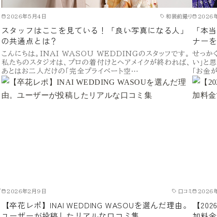
り
2026年5月4日
和装前撮り
2026
スタッフはここを見ている！「良い写真になる人」
「本当
の共通点とは？
ナーを
こんにちは。INAI WASOU WEDDINGのスタッフです。
せっか
の
私たちのスタジオは、プロの着付けとヘアメイクが終われば、
い」と
あとはお二人だけの「完全プライベート空…
「お金
グ
2026年2月9日
口コミ
2026
【卒花レポ】INAI WEDDING WASOUを選んだ理由。
【20
ユーザーが投稿したリアルな口コミ集
加料金