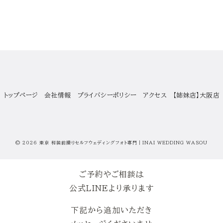
トップページ
会社情報
プライバシーポリシー
アクセス
【姉妹店】大阪店
© 2026
東京 和装前撮りセルフウェディングフォト専門｜INAI WEDDING WASOU
yStandard Theme
by
yosiakatsuki
Powered by
WordPress
ご予約やご相談は
公式LINEより承ります
下記から追加いただき