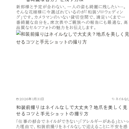
新郎様と予定が合わない、一人の姿も綺麗に残したい…。
そんな花嫁様に今選ばれているのが「和装ソロウェディン
グ」です。カメラマンのいない貸切空間で、満足いくまで一
番綺麗な自分を。席次表やご親族への報告にも最適な、高
品質なセルフフォトの魅力をお伝えします。
2026年1月31日
ネイルな
和装前撮りはネイルなしで大丈夫？地爪を美しく見
せるコツと手元ショットの撮り方
「仕事の都合でネイルができない」「アレルギーがある」といっ
た理由で、和装前撮りをネイルなしで迎えることに不安を感