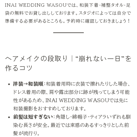
INAI WEDDING WASOUでは、和装下着・補整タオル・足
袋の無料でお貸し出ししております。スタジオによっては自分で
準備する必要があるところも。予約時に確認しておきましょう！
ヘアメイクの段取り｜“崩れない一日”を
作るコツ
洋装→和装順
：和装着用時に衣装で擦れたりした場合、
ドレス着用の際、肩や露出部分に跡が残ってしまう可能
性があるため、INAI WEDDING WASOUでは先に
和装撮影をおすすめしております。
前髪は短すぎない
：角隠し・綿帽子・ティアラいずれも馴
染む長さが安全。最近では束感のあるすっきりとした前
髪が流行り。