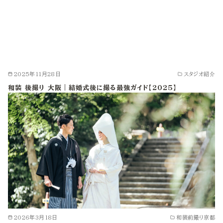
2025年11月28日
スタジオ紹介
和装 後撮り 大阪｜結婚式後に撮る最強ガイド【2025】
2026年3月18日
和装前撮り京都