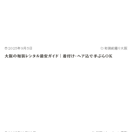
2025年9月5日
和装前撮り大阪
大阪の和装レンタル最安ガイド｜着付け・ヘア込で手ぶらOK