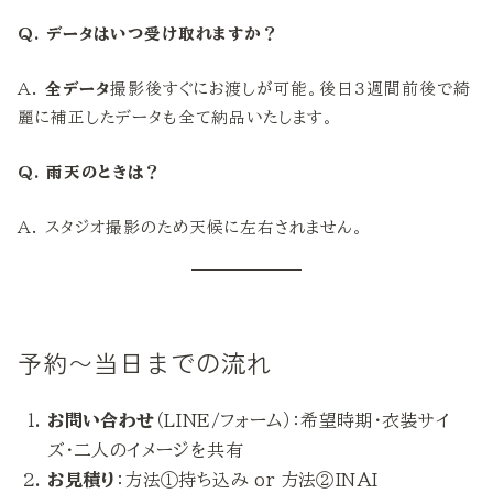
Q. データはいつ受け取れますか？
A.
全データ
撮影後すぐにお渡しが可能。後日３週間前後で綺
麗に補正したデータも全て納品いたします。
Q. 雨天のときは？
A. スタジオ撮影のため天候に左右されません。
予約〜当日までの流れ
お問い合わせ
（LINE/フォーム）：希望時期・衣装サイ
ズ・二人のイメージを共有
お見積り
：方法①持ち込み or 方法②INAI