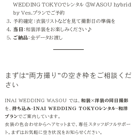
WEDDING TOKYOでレンタル ③WASOU hybrid
by Ves.プランでご予約
予約確定：衣装リストなどを見て撮影日の準備を
当日
：和装洋装をお楽しみください♪
ご納品
：全データお渡し
まずは“両方撮り”の空き枠をご相談くだ
さい
INAI WEDDING WASOU では、
和装×洋装の同日撮影
を、
持ち込み
・
INAI WEDDING TOKYOレンタル・和洋
プラン
でご案内しています。
衣装の色合わせからヘアセットまで、専任スタッフがフルサポー
ト。まずはお気軽に空き状況をお知らせください。