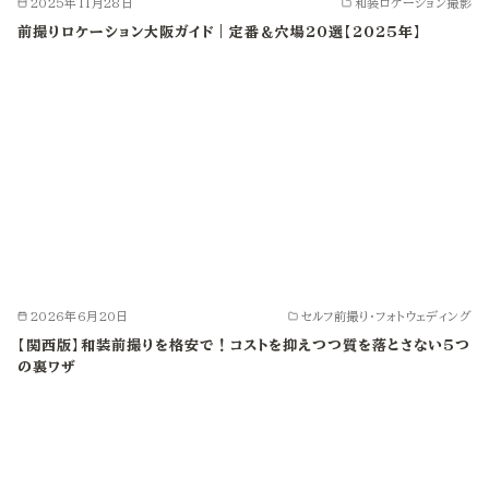
2025年11月28日
和装ロケーション撮影
前撮りロケーション大阪ガイド｜定番＆穴場20選【2025年】
2026年6月20日
セルフ前撮り・フォトウェディング
【関西版】和装前撮りを格安で！コストを抑えつつ質を落とさない5つ
の裏ワザ