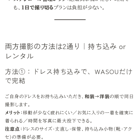
も、
1日で撮り切る
プランは負担が少ない。
両方撮影の方法は2通り｜持ち込み or
レンタル
方法①：ドレス持ち込みで、WASOUだけ
で完結
ご自身のドレスをお持ち込みいただき、
和装→洋装
の順で同日
撮影します。
メリット
：移動が少なく疲れにくい／お気に入りの一着を確実に
着られる／時間を写真に最大投下できる。
注意点
：ドレスのサイズ・丈直し・保管、持ち込み小物（靴・アク
セ）の準備が必要。