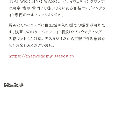
INAI WEDDING WASOU（イナイウェディングワソウ）
は東京 浅草 雷門より徒歩3分にある和装ウェディングフ
ォト専門のセルフフォトスタジオ。
最も安くハイコスパに白無垢や色打掛での撮影が可能で
す。浅草でのロケーションフォト撮影やソロウェディング・
入籍フォトにも対応。当スタジオだから実現できる撮影を
ぜひお楽しみくださいませ。
https://inaiwedding-wasou.jp
関連記事