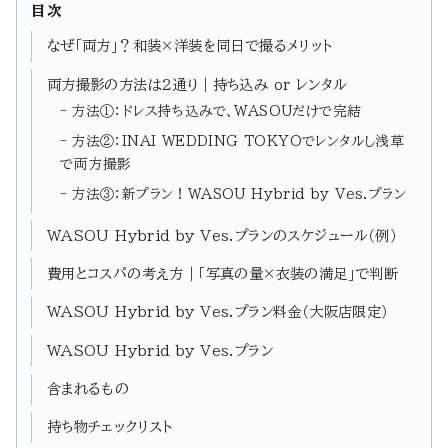
目次
なぜ「両方」？和装×洋装を同日で撮るメリット
両方撮影の方法は2通り｜持ち込み or レンタル
方法①：ドレス持ち込みで、WASOUだけで完結
方法②：INAI WEDDING TOKYOでレンタルし浅草
で両方撮影
方法③：新プラン！WASOU Hybrid by Ves.プラン
WASOU Hybrid by Ves.プランのスケジュール（例）
費用とコスパの考え方｜「写真の量×衣装の満足」で判断
WASOU Hybrid by Ves.プラン料金（大阪店限定）
WASOU Hybrid by Ves.プラン
含まれるもの
持ち物チェックリスト