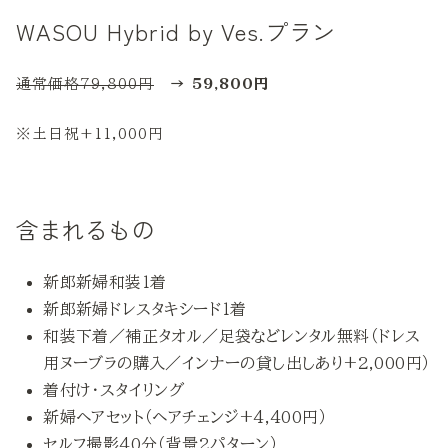
WASOU Hybrid by Ves.プラン
通常価格79,800円
→ 59,800円
※土日祝+11,000円
含まれるもの
新郎新婦和装１着
新郎新婦ドレスタキシード１着
和装下着／補正タオル／足袋などレンタル無料（ドレス
用ヌーブラの購入／インナーの貸し出しあり+2,000円）
着付け・スタイリング
新婦ヘアセット（ヘアチェンジ+4,400円）
セルフ撮影40分（背景2パターン）