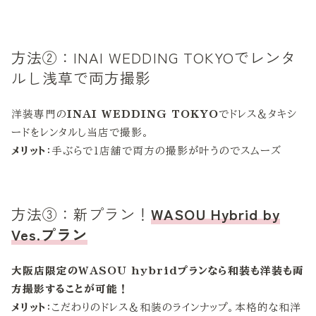
方法②：INAI WEDDING TOKYOでレンタ
ルし浅草で両方撮影
洋装専門の
INAI WEDDING TOKYO
でドレス＆タキシ
ードをレンタルし当店で撮影。
メリット
：手ぶらで1店舗で両方の撮影が叶うのでスムーズ
方法③：新プラン！
WASOU Hybrid by
Ves.プラン
大阪店限定のWASOU hybridプランなら和装も洋装も両
方撮影することが可能！
メリット
：こだわりのドレス＆和装のラインナップ。本格的な和洋