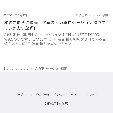
2024年6月17日
人力車ロケーション撮影
和装前撮りに最適！浅草の人力車ロケーション撮影プ
ランが人気な理由
和装前撮り専門セルフフォトスタジオ INAI WEDDING
WASOUです。 この記事は、和装前撮りを検討されている花
嫁さま向けに”和装前撮りをロケーション…
Home
blog
人力車ロケーション撮影
トップページ
会社情報
プライバシーポリシー
アクセス
【姉妹店】大阪店