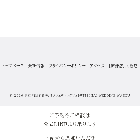
トップページ
会社情報
プライバシーポリシー
アクセス
【姉妹店】大阪店
© 2026
東京 和装前撮りセルフウェディングフォト専門｜INAI WEDDING WASOU
yStandard Theme
by
yosiakatsuki
Powered by
WordPress
ご予約やご相談は
公式LINEより承ります
下記から追加いただき