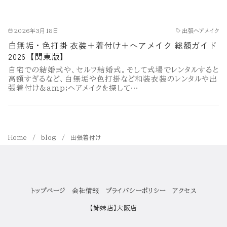
2026年3月18日
出張ヘアメイク
白無垢・色打掛 衣装＋着付け＋ヘアメイク 総額ガイド
2026【関東版】
自宅での結婚式や、セルフ結婚式。そして式場でレンタルすると
高額すぎるなど、白無垢や色打掛など和装衣装のレンタルや出
張着付け&amp;ヘアメイクを探して…
Home
blog
出張着付け
トップページ
会社情報
プライバシーポリシー
アクセス
【姉妹店】大阪店