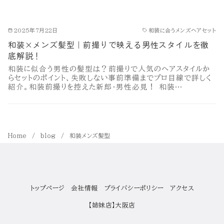
2025年7月22日
和装に合うメンズヘアセット
和装×メンズ髪型｜前撮りで映える男性スタイルを徹
底解説！
和装に似合う男性の髪型は？前撮りで人気のヘアスタイルか
らセットのポイント、失敗しない事前準備までプロ目線で詳しく
紹介。和装前撮りを控えた新郎・男性必見！ 和装…
Home
blog
和装メンズ髪型
トップページ
会社情報
プライバシーポリシー
アクセス
【姉妹店】大阪店